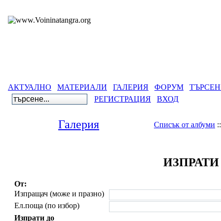
АКТУАЛНО
МАТЕРИАЛИ
ГАЛЕРИЯ
ФОРУМ
ТЪРСЕН
РЕГИСТРАЦИЯ
ВХОД
Галерия
Списък от албуми
:
ИЗПРАТИ
От:
Изпращач (може и празно)
Ел.поща (по избор)
Изпрати до