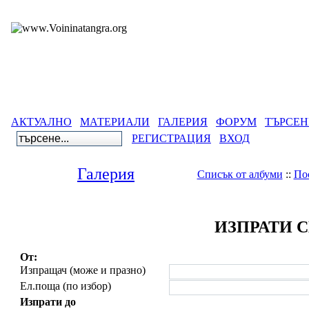
АКТУАЛНО
МАТЕРИАЛИ
ГАЛЕРИЯ
ФОРУМ
ТЪРСЕН
РЕГИСТРАЦИЯ
ВХОД
Галерия
Списък от албуми
::
По
ИЗПРАТИ 
От:
Изпращач (може и празно)
Ел.поща (по избор)
Изпрати до