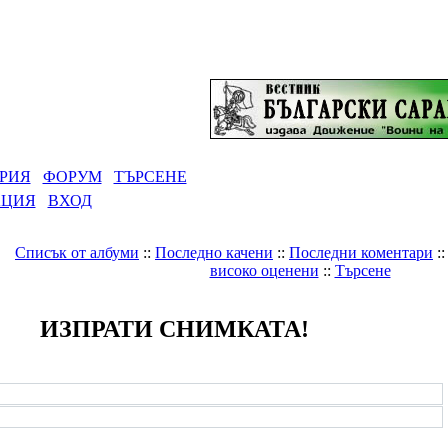
РИЯ
ФОРУМ
ТЪРСЕНЕ
АЦИЯ
ВХОД
Списък от албуми
::
Последно качени
::
Последни коментари
:
високо оценени
::
Търсене
ИЗПРАТИ СНИМКАТА!