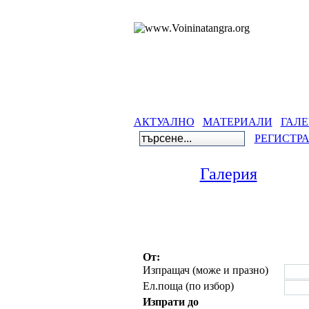
АКТУАЛНО
МАТЕРИАЛИ
ГАЛЕ
РЕГИСТР
Галерия
От:
Изпращач (може и празно)
Ел.поща (по избор)
Изпрати до