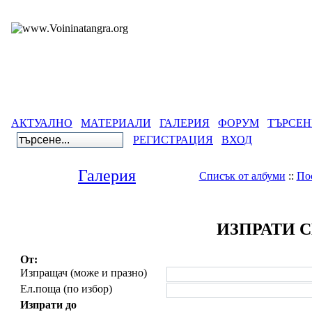
АКТУАЛНО
МАТЕРИАЛИ
ГАЛЕРИЯ
ФОРУМ
ТЪРСЕН
РЕГИСТРАЦИЯ
ВХОД
Галерия
Списък от албуми
::
По
ИЗПРАТИ 
От:
Изпращач (може и празно)
Ел.поща (по избор)
Изпрати до