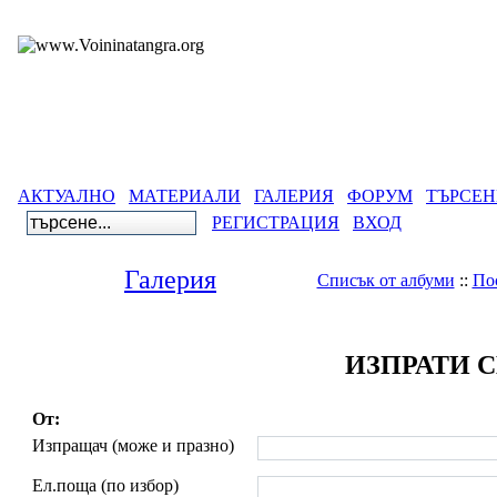
АКТУАЛНО
МАТЕРИАЛИ
ГАЛЕРИЯ
ФОРУМ
ТЪРСЕН
РЕГИСТРАЦИЯ
ВХОД
Галерия
Списък от албуми
::
По
ИЗПРАТИ 
От:
Изпращач (може и празно)
Ел.поща (по избор)