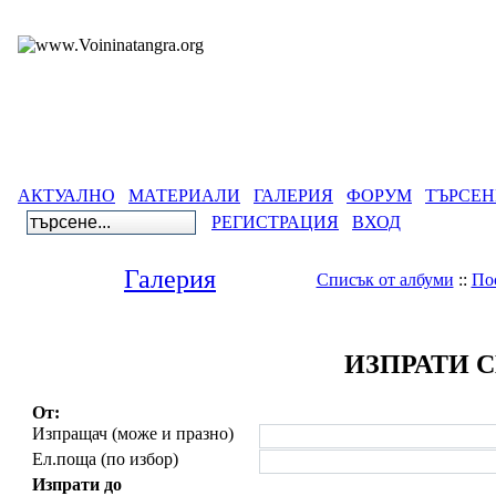
АКТУАЛНО
МАТЕРИАЛИ
ГАЛЕРИЯ
ФОРУМ
ТЪРСЕН
РЕГИСТРАЦИЯ
ВХОД
Галерия
Списък от албуми
::
По
ИЗПРАТИ 
От:
Изпращач (може и празно)
Ел.поща (по избор)
Изпрати до