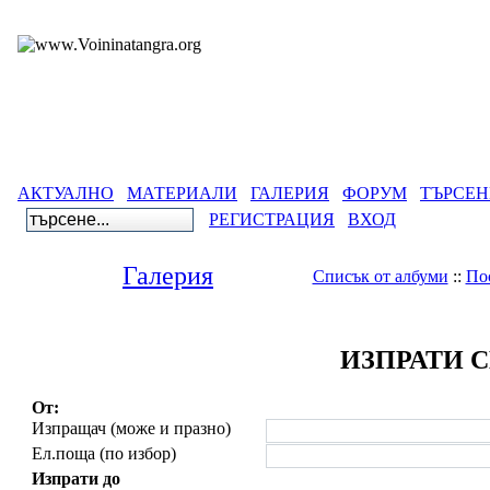
АКТУАЛНО
МАТЕРИАЛИ
ГАЛЕРИЯ
ФОРУМ
ТЪРСЕН
РЕГИСТРАЦИЯ
ВХОД
Галерия
Списък от албуми
::
По
ИЗПРАТИ 
От:
Изпращач (може и празно)
Ел.поща (по избор)
Изпрати до