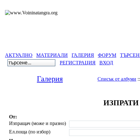
АКТУАЛНО
МАТЕРИАЛИ
ГАЛЕРИЯ
ФОРУМ
ТЪРСЕН
РЕГИСТРАЦИЯ
ВХОД
Галерия
Списък от албуми
:
ИЗПРАТИ
От:
Изпращач (може и празно)
Ел.поща (по избор)