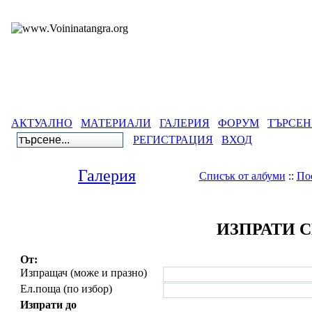
АКТУАЛНО
МАТЕРИАЛИ
ГАЛЕРИЯ
ФОРУМ
ТЪРСЕН
РЕГИСТРАЦИЯ
ВХОД
Галерия
Списък от албуми
::
По
ИЗПРАТИ 
От:
Изпращач (може и празно)
Ел.поща (по избор)
Изпрати до