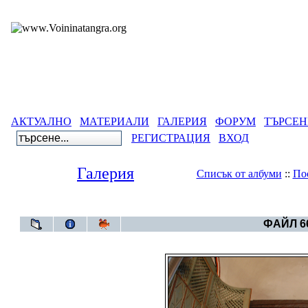
АКТУАЛНО
МАТЕРИАЛИ
ГАЛЕРИЯ
ФОРУМ
ТЪРСЕН
РЕГИСТРАЦИЯ
ВХОД
Галерия
Списък от албуми
::
По
Галерия
>
Каменните 
ФАЙЛ 66