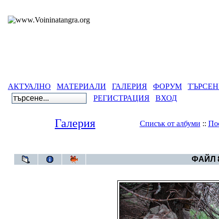
АКТУАЛНО
МАТЕРИАЛИ
ГАЛЕРИЯ
ФОРУМ
ТЪРСЕН
РЕГИСТРАЦИЯ
ВХОД
Галерия
Списък от албуми
::
По
Галерия
>
100 години 
ФАЙЛ 8