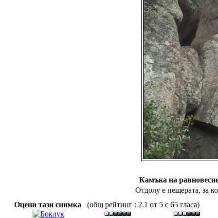
Камъка на равновесие
Отдолу е пещерата, за 
Оцени тази снимка
(общ рейтинг : 2.1 от 5 с 65 гласа)