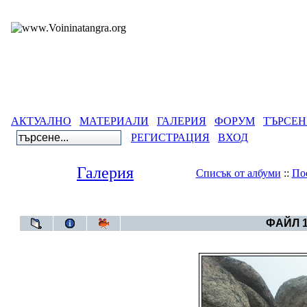
АКТУАЛНО
МАТЕРИАЛИ
ГАЛЕРИЯ
ФОРУМ
ТЪРСЕН
РЕГИСТРАЦИЯ
ВХОД
Галерия
Списък от албуми
::
По
Галерия
>
Ранули-тържество на мегалитна
ФАЙЛ 1