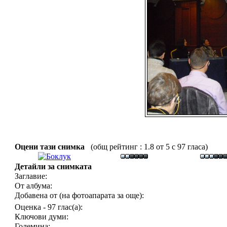
Оцени тази снимка
(общ рейтинг : 1.8 от 5 с 97 гласа)
Детайли за снимката
Заглавие:
От албума:
Добавена от (на фотоапарата за още):
Оценка - 97 глас(а):
Ключови думи:
Големина: