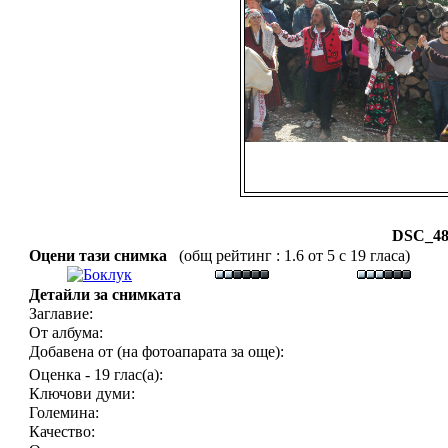
DSC_48
Оцени тази снимка
(общ рейтинг : 1.6 от 5 с 19 гласа)
Детайли за снимката
Заглавие:
От албума:
Добавена от (на фотоапарата за още):
Оценка - 19 глас(а):
Ключови думи:
Големина:
Качество: