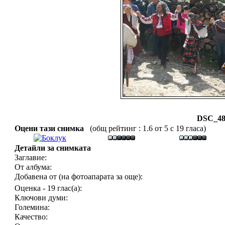
DSC_48
Оцени тази снимка
(общ рейтинг : 1.6 от 5 с 19 гласа)
Детайли за снимката
Заглавие:
От албума:
Добавена от (на фотоапарата за още):
Оценка - 19 глас(а):
Ключови думи:
Големина:
Качество: