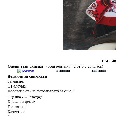
DSC_48
Оцени тази снимка
(общ рейтинг : 2 от 5 с 28 гласа)
Детайли за снимката
Заглавие:
От албума:
Добавена от (на фотоапарата за още):
Оценка - 28 глас(а):
Ключови думи:
Големина:
Качество: