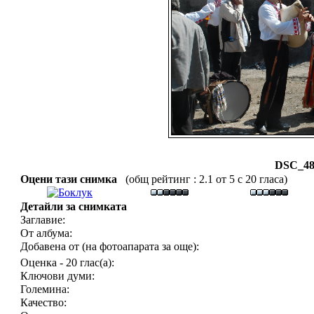
DSC_48
Оцени тази снимка
(общ рейтинг : 2.1 от 5 с 20 гласа)
Детайли за снимката
Заглавие:
От албума:
Добавена от (на фотоапарата за още):
Оценка - 20 глас(а):
Ключови думи:
Големина:
Качество: