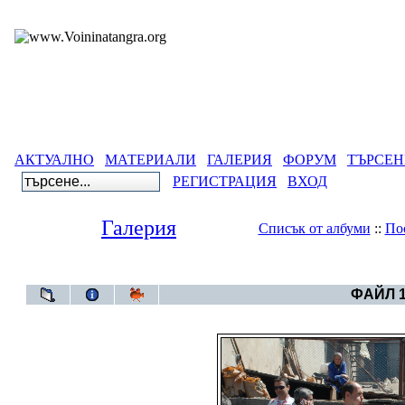
АКТУАЛНО
МАТЕРИАЛИ
ГАЛЕРИЯ
ФОРУМ
ТЪРСЕН
РЕГИСТРАЦИЯ
ВХОД
Галерия
Списък от албуми
::
По
Галерия
>
Нестина
ФАЙЛ 1