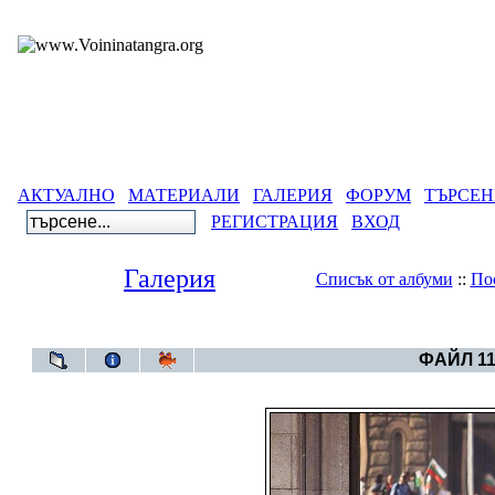
АКТУАЛНО
МАТЕРИАЛИ
ГАЛЕРИЯ
ФОРУМ
ТЪРСЕН
РЕГИСТРАЦИЯ
ВХОД
Галерия
Списък от албуми
::
По
Галерия
>
--Пу
ФАЙЛ 11