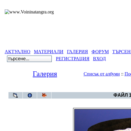
АКТУАЛНО
МАТЕРИАЛИ
ГАЛЕРИЯ
ФОРУМ
ТЪРСЕН
РЕГИСТРАЦИЯ
ВХОД
Галерия
Списък от албуми
::
По
Галерия
>
Артефакти от
ФАЙЛ 1