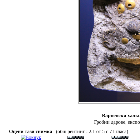
Варненски халк
Гробни дарове, експ
Оцени тази снимка
(общ рейтинг : 2.1 от 5 с 71 гласа)