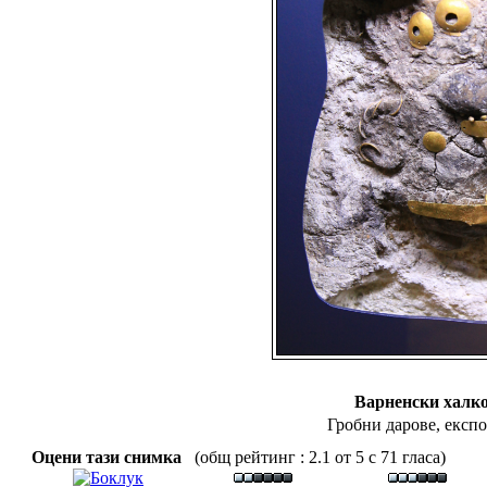
Варненски халк
Гробни дарове, експ
Оцени тази снимка
(общ рейтинг : 2.1 от 5 с 71 гласа)