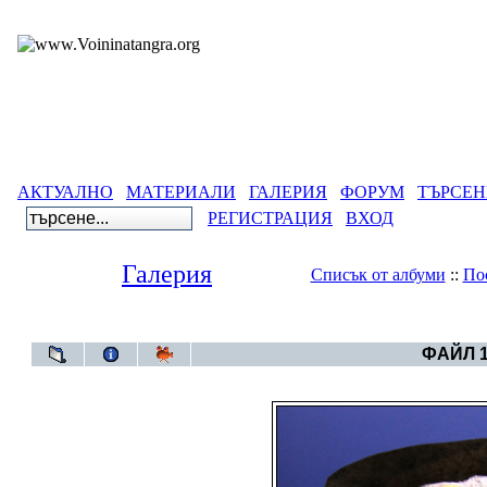
АКТУАЛНО
МАТЕРИАЛИ
ГАЛЕРИЯ
ФОРУМ
ТЪРСЕН
РЕГИСТРАЦИЯ
ВХОД
Галерия
Списък от албуми
::
По
Галерия
>
Артефакти от
ФАЙЛ 1