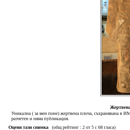
Жертвена
Уникална ( за мен поне) жертвена плоча, съхранявана в ИМ
разчетен и няма публикация.
Оцени тази снимка
(общ рейтинг : 2 от 5 с 68 гласа)