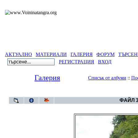
АКТУАЛНО
МАТЕРИАЛИ
ГАЛЕРИЯ
ФОРУМ
ТЪРСЕН
РЕГИСТРАЦИЯ
ВХОД
Галерия
Списък от албуми
::
По
Галерия
>
Aлбум Тр
ФАЙЛ 3