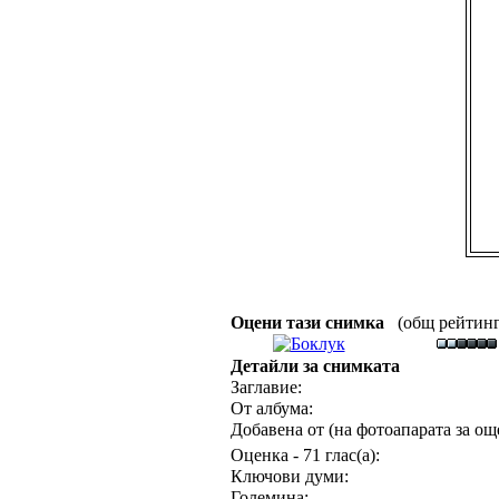
Оцени тази снимка
(общ рейтинг :
Детайли за снимката
Заглавие:
От албума:
Добавена от (на фотоапарата за още
Оценка - 71 глас(а):
Ключови думи:
Големина: