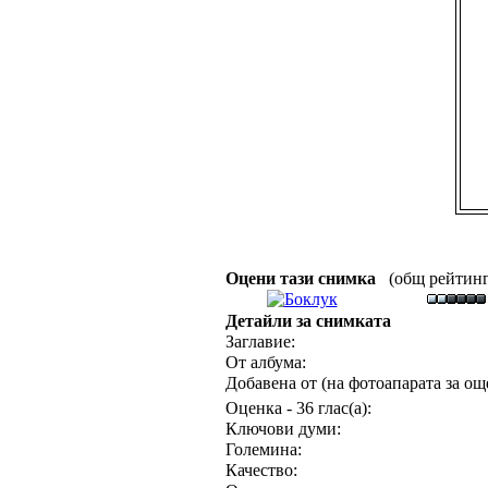
Оцени тази снимка
(общ рейтинг :
Детайли за снимката
Заглавие:
От албума:
Добавена от (на фотоапарата за още
Оценка - 36 глас(а):
Ключови думи:
Големина:
Качество: