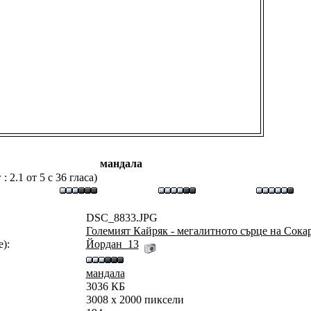
мандала
 2.1 от 5 с 36 гласа)
DSC_8833.JPG
Големият Кайряк - мегалитното сърце на Сока
):
Йордан_13
мандала
3036 КБ
3008 x 2000 пиксели