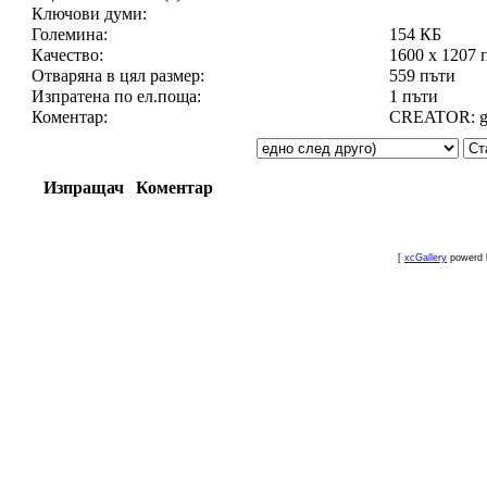
Ключови думи:
Големина:
154 КБ
Качество:
1600 x 1207 
Отваряна в цял размер:
559 пъти
Изпратена по ел.поща:
1 пъти
Коментар:
CREATOR: gd-
Изпращач
Коментар
[
xcGallery
powerd