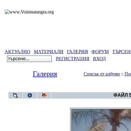
АКТУАЛНО
МАТЕРИАЛИ
ГАЛЕРИЯ
ФОРУМ
ТЪРСЕН
РЕГИСТРАЦИЯ
ВХОД
Галерия
Списък от албуми
::
По
Галерия
>
Бълг
ФАЙЛ 5