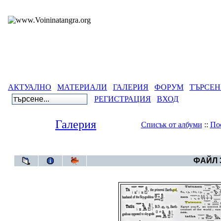
АКТУАЛНО
МАТЕРИАЛИ
ГАЛЕРИЯ
ФОРУМ
ТЪРСЕН
РЕГИСТРАЦИЯ
ВХОД
Галерия
Списък от албуми
::
По
Галерия
>
Египетс
ФАЙЛ 3