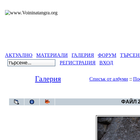
АКТУАЛНО
МАТЕРИАЛИ
ГАЛЕРИЯ
ФОРУМ
ТЪРСЕН
РЕГИСТРАЦИЯ
ВХОД
Галерия
Списък от албуми
::
По
Галерия
>
Руните
ФАЙЛ 2