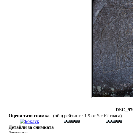
DSC_970
Оцени тази снимка
(общ рейтинг : 1.9 от 5 с 62 гласа)
Детайли за снимката
Заглавие: