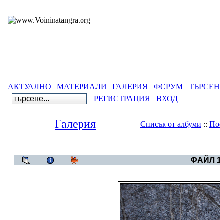
АКТУАЛНО
МАТЕРИАЛИ
ГАЛЕРИЯ
ФОРУМ
ТЪРСЕН
РЕГИСТРАЦИЯ
ВХОД
Галерия
Списък от албуми
::
По
Галерия
>
Руните
ФАЙЛ 1