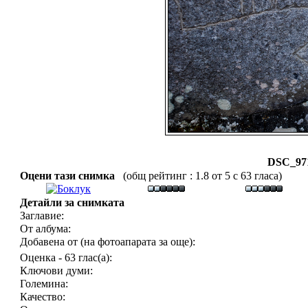
DSC_971
Оцени тази снимка
(общ рейтинг : 1.8 от 5 с 63 гласа)
Детайли за снимката
Заглавие:
От албума:
Добавена от (на фотоапарата за още):
Оценка - 63 глас(а):
Ключови думи:
Големина:
Качество: