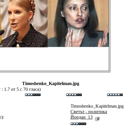
Timoshenko_Kapitelman.jpg
 1.7 от 5 с 70 гласа)
Timoshenko_Kapitelman.jpg
Светът - политика
):
Йордан_13