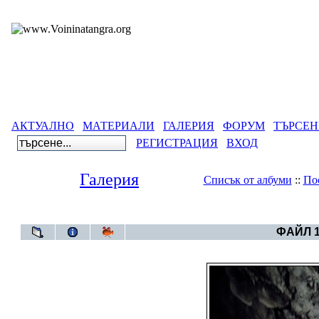
АКТУАЛНО
МАТЕРИАЛИ
ГАЛЕРИЯ
ФОРУМ
ТЪРСЕН
РЕГИСТРАЦИЯ
ВХОД
Галерия
Списък от албуми
::
По
Галерия
>
Пещера Топчика - най-древ
ФАЙЛ 1