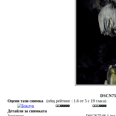
DSCN754
Оцени тази снимка
(общ рейтинг : 1.6 от 5 с 19 гласа)
Детайли за снимката
Заглавие:
DSCN7548-1.jpg