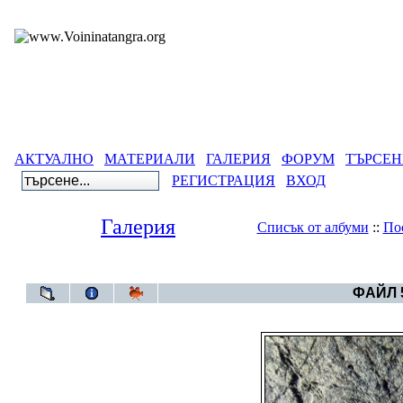
АКТУАЛНО
МАТЕРИАЛИ
ГАЛЕРИЯ
ФОРУМ
ТЪРСЕН
РЕГИСТРАЦИЯ
ВХОД
Галерия
Списък от албуми
::
По
Галерия
>
Пещера Топчика - най-древ
ФАЙЛ 5