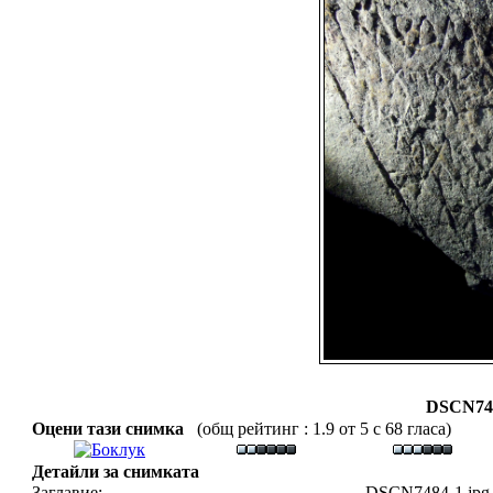
DSCN748
Оцени тази снимка
(общ рейтинг : 1.9 от 5 с 68 гласа)
Детайли за снимката
Заглавие:
DSCN7484-1.jpg