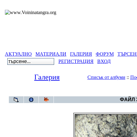
АКТУАЛНО
МАТЕРИАЛИ
ГАЛЕРИЯ
ФОРУМ
ТЪРСЕН
РЕГИСТРАЦИЯ
ВХОД
Галерия
Списък от албуми
::
По
Галерия
>
Пещера Топчика - най-древ
ФАЙЛ 3