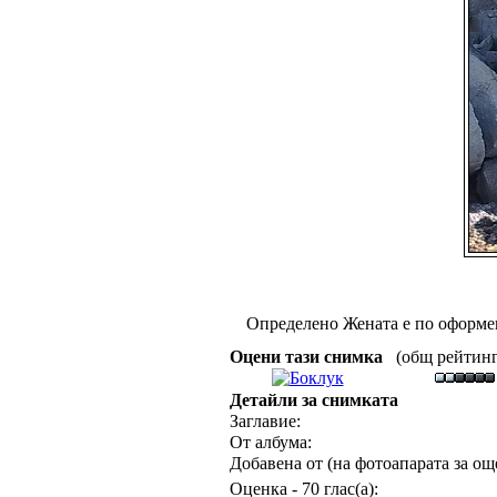
Определено Жената е по оформе
Оцени тази снимка
(общ рейтинг :
Детайли за снимката
Заглавие:
От албума:
Добавена от (на фотоапарата за още
Оценка - 70 глас(а):