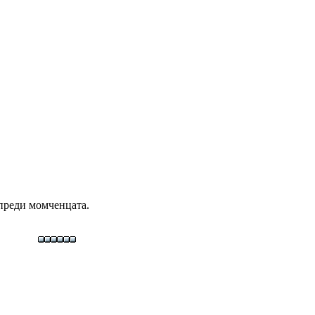
преди момченцата.