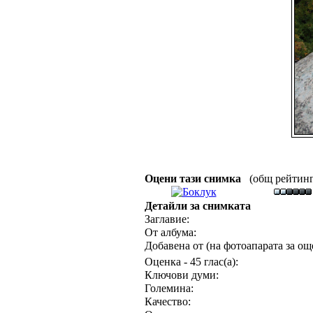
Оцени тази снимка
(общ рейтинг :
Детайли за снимката
Заглавие:
От албума:
Добавена от (на фотоапарата за още
Оценка - 45 глас(а):
Ключови думи:
Големина:
Качество: