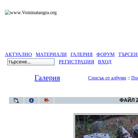
АКТУАЛНО
МАТЕРИАЛИ
ГАЛЕРИЯ
ФОРУМ
ТЪРСЕН
РЕГИСТРАЦИЯ
ВХОД
Галерия
Списък от албуми
::
По
Галерия
>
Тенгри
ФАЙЛ 2