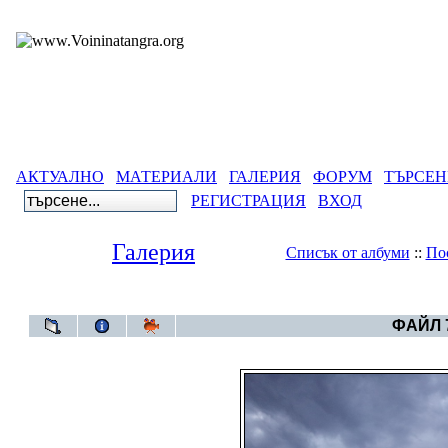
АКТУАЛНО
МАТЕРИАЛИ
ГАЛЕРИЯ
ФОРУМ
ТЪРСЕН
РЕГИСТРАЦИЯ
ВХОД
Галерия
Списък от албуми
::
По
Галерия
>
Небет
ФАЙЛ 7