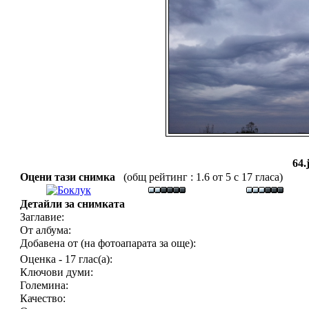
64.
Оцени тази снимка
(общ рейтинг : 1.6 от 5 с 17 гласа)
Детайли за снимката
Заглавие:
От албума:
Добавена от (на фотоапарата за още):
Оценка - 17 глас(а):
Ключови думи:
Големина:
Качество: