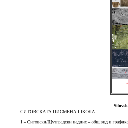
Sitovs
СИТОВСКАТА ПИСМЕНА ШКОЛА
1 – Ситовски/Щутградски надпис – общ вид и графика