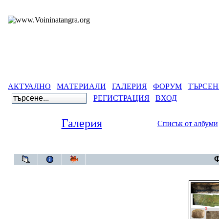
АКТУАЛНО
МАТЕРИАЛИ
ГАЛЕРИЯ
ФОРУМ
ТЪРСЕН
РЕГИСТРАЦИЯ
ВХОД
Галерия
Списък от албуми
Галерия
>
Великият Щутг
Ф