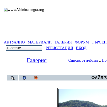
АКТУАЛНО
МАТЕРИАЛИ
ГАЛЕРИЯ
ФОРУМ
ТЪРСЕН
РЕГИСТРАЦИЯ
ВХОД
Галерия
Списък от албуми
::
По
Галерия
>
--Пу
ФАЙЛ 78