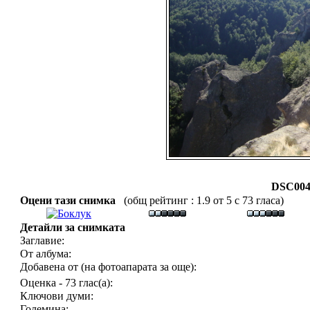
DSC004
Оцени тази снимка
(общ рейтинг : 1.9 от 5 с 73 гласа)
Детайли за снимката
Заглавие:
От албума:
Добавена от (на фотоапарата за още):
Оценка - 73 глас(а):
Ключови думи:
Големина: