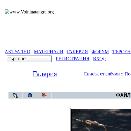
АКТУАЛНО
МАТЕРИАЛИ
ГАЛЕРИЯ
ФОРУМ
ТЪРСЕН
РЕГИСТРАЦИЯ
ВХОД
Галерия
Списък от албуми
::
По
Галерия
>
В
ФАЙЛ 