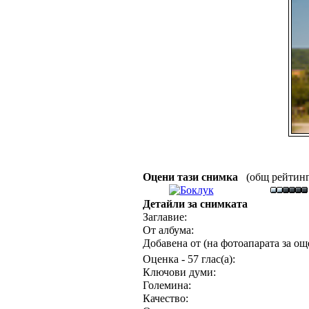
Оцени тази снимка
(общ рейтинг :
Детайли за снимката
Заглавие:
От албума:
Добавена от (на фотоапарата за още
Оценка - 57 глас(а):
Ключови думи:
Големина:
Качество: