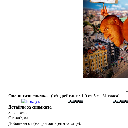
Т
Оцени тази снимка
(общ рейтинг : 1.9 от 5 с 131 гласа)
Детайли за снимката
Заглавие:
От албума:
Добавена от (на фотоапарата за още):