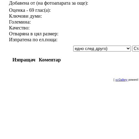
Добавена от (на фотоапарата за още):
Оценка - 69 глас(а):
Ключови думи:
Големина:
Качество:
Отваряна в цял размер:
Изпратена по ел.поща:
Изпращач
Коментар
[
xcGallery
powerd