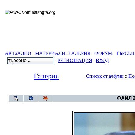
АКТУАЛНО
МАТЕРИАЛИ
ГАЛЕРИЯ
ФОРУМ
ТЪРСЕН
РЕГИСТРАЦИЯ
ВХОД
Галерия
Списък от албуми
::
По
Галерия
>
Aлбум Тр
ФАЙЛ 2