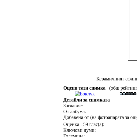
Керамичният сфинк
Оцени тази снимка
(общ рейтинг :
Детайли за снимката
Заглавие:
От албума:
Добавена от (на фотоапарата за още
Оценка - 59 глас(а):
Ключови думи:
Големина: