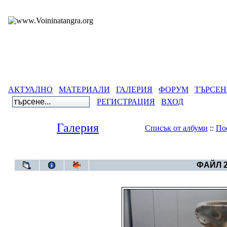
АКТУАЛНО
МАТЕРИАЛИ
ГАЛЕРИЯ
ФОРУМ
ТЪРСЕН
РЕГИСТРАЦИЯ
ВХОД
Галерия
Списък от албуми
::
По
Галерия
>
Aлбум Тр
ФАЙЛ 2