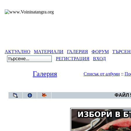
АКТУАЛНО
МАТЕРИАЛИ
ГАЛЕРИЯ
ФОРУМ
ТЪРСЕН
РЕГИСТРАЦИЯ
ВХОД
Галерия
Списък от албуми
::
По
Галерия
>
Карика
ФАЙЛ 5