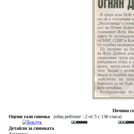
Почина с
Оцени тази снимка
(общ рейтинг : 2 от 5 с 136 гласа)
Детайли за снимката
Заглавие: