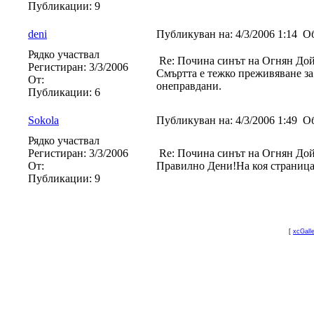
Публикации:
9
deni
Публикуван на:
4/3/2006 1:14
Об
Рядко участвал
Re: Почина синът на Огнян До
Регистиран:
3/3/2006
Смъртта е тежко преживяване за 
От:
онеправдани.
Публикации:
6
Sokola
Публикуван на:
4/3/2006 1:49
Об
Рядко участвал
Регистиран:
3/3/2006
Re: Почина синът на Огнян До
От:
Правилно Дени!На коя страница 
Публикации:
9
[
xcGall