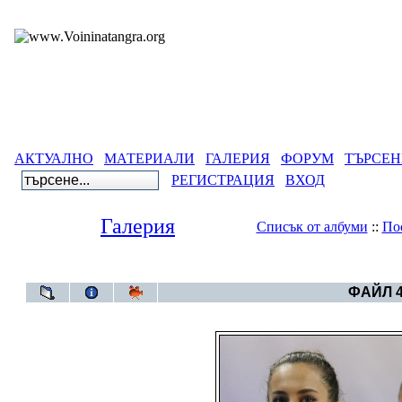
АКТУАЛНО
МАТЕРИАЛИ
ГАЛЕРИЯ
ФОРУМ
ТЪРСЕН
РЕГИСТРАЦИЯ
ВХОД
Галерия
Списък от албуми
::
По
Галерия
>
Бълг
ФАЙЛ 4