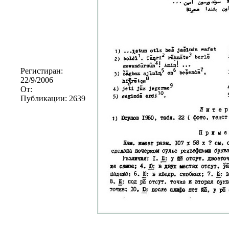
Регистиран:
22/9/2006
От:
Публикации:
2639