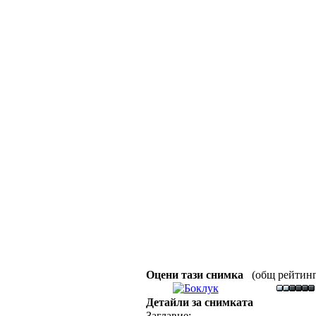
Оцени тази снимка
(общ рейтинг :
Детайли за снимката
Заглавие: