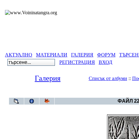
АКТУАЛНО
МАТЕРИАЛИ
ГАЛЕРИЯ
ФОРУМ
ТЪРСЕН
РЕГИСТРАЦИЯ
ВХОД
Галерия
Списък от албуми
::
По
Галерия
>
Български артеф
ФАЙЛ 22